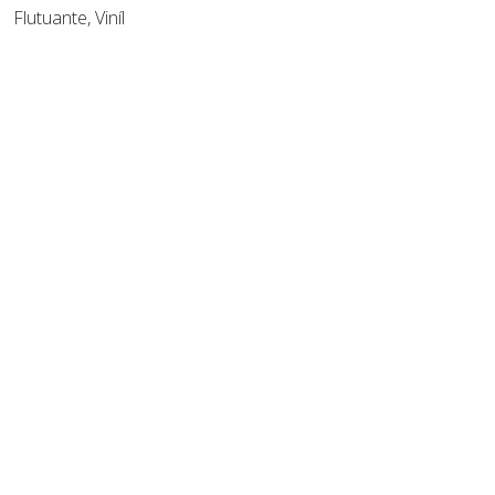
Flutuante, Viníl